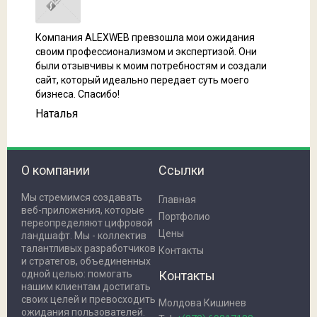
Компания ALEXWEB превзошла мои ожидания
своим профессионализмом и экспертизой. Они
были отзывчивы к моим потребностям и создали
сайт, который идеально передает суть моего
бизнеса. Спасибо!
Наталья
О компании
Ссылки
Мы стремимся создавать
Главная
веб-приложения, которые
Портфолио
переопределяют цифровой
Цены
ландшафт. Мы - коллектив
талантливых разработчиков
Контакты
и стратегов, объединенных
одной целью: помогать
Контакты
нашим клиентам достигать
своих целей и превосходить
Молдова Кишинев
ожидания пользователей.